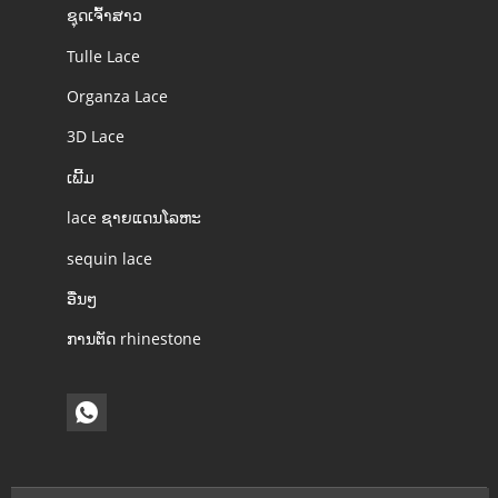
ຊຸດເຈົ້າສາວ
Tulle Lace
Organza Lace
3D Lace
ເພີ້ມ
lace ຊາຍແດນໂລຫະ
sequin lace
ອື່ນໆ
ການຕັດ rhinestone