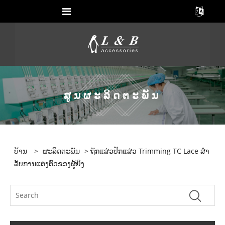
ສູນຜະລິດຕະພັນ
ບ້ານ
>
ຜະລິດຕະພັນ
> ຖັກແສ່ວປັກແສ່ວ Trimming TC Lace ສໍາ
ລັບການແຕ່ງຕົວຂອງຜູ້ຍິງ