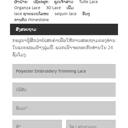
ຜ້າຝ້າຍ
ເຊືອກຜູກ
ຊຸດເຈົ້າສາວ
Tulle Lace
Organza Lace
3D Lace
ເພີ້ມ
lace ຊາຍແດນໂລຫະ
sequin lace
ອື່ນໆ
ການຕັດ rhinestone
ສົ່ງສອບຖາມ
ກະລຸນາຮູ້ສຶກວ່າບໍ່ເສຍຄ່າເພື່ອໃຫ້ການສອບຖາມຂອງທ່ານ
ໃນແບບຟອມຂ້າງລຸ່ມນີ້. ພວກເຮົາຈະຕອບກັບທ່ານໃນ 24
ຊົ່ວໂມງ.